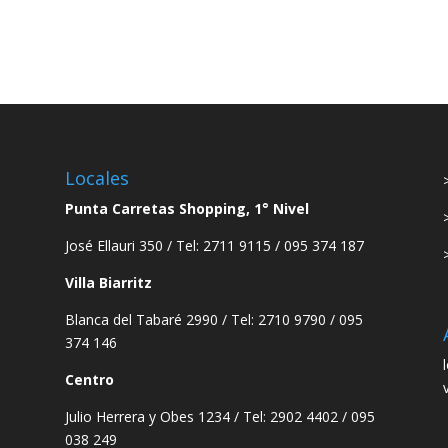
Locales
Punta Carretas Shopping, 1° Nivel
José Ellauri 350 / Tel: 2711 9115 / 095 374 187
Villa Biarritz
Blanca del Tabaré 2990 / Tel: 2710 9790 / 095
374 146
Centro
Julio Herrera y Obes 1234 / Tel: 2902 4402 / 095
038 249