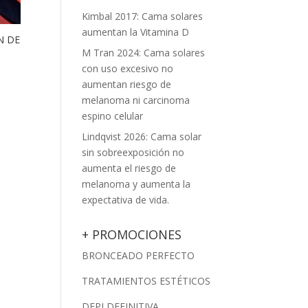
Kimbal 2017: Cama solares
aumentan la Vitamina D
N DE
M Tran 2024: Cama solares
con uso excesivo no
aumentan riesgo de
melanoma ni carcinoma
espino celular
Lindqvist 2026: Cama solar
sin sobreexposición no
aumenta el riesgo de
melanoma y aumenta la
expectativa de vida.
+ PROMOCIONES
BRONCEADO PERFECTO
TRATAMIENTOS ESTÉTICOS
DEPI DEFINITIVA