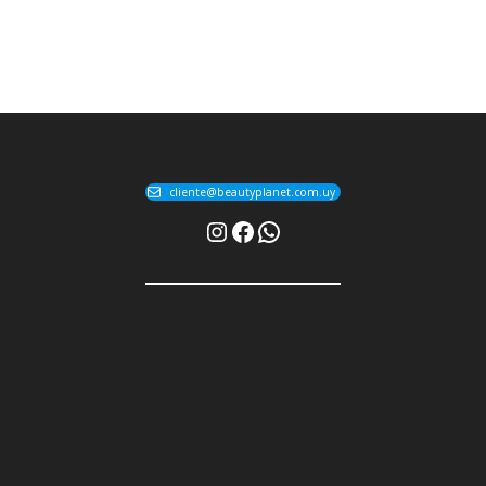
cliente@beautyplanet.com.uy
Instagram
Facebook
WhatsApp