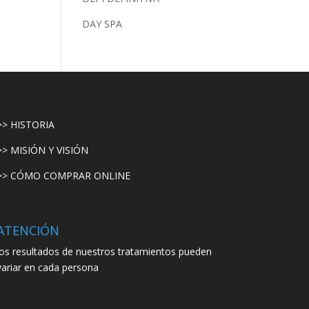
DAY SPA
>> HISTORIA
>> MISIÓN Y VISIÓN
>> CÓMO COMPRAR ONLINE
ATENCIÓN
los resultados de nuestros tratamientos pueden
variar en cada persona