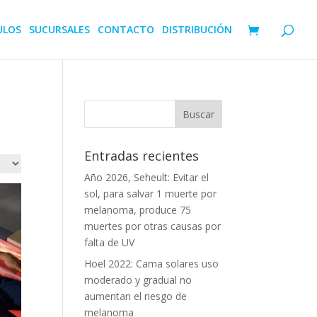
ULOS
SUCURSALES
CONTACTO
DISTRIBUCIÓN
Entradas recientes
Año 2026, Seheult: Evitar el
sol, para salvar 1 muerte por
melanoma, produce 75
muertes por otras causas por
falta de UV
Hoel 2022: Cama solares uso
moderado y gradual no
aumentan el riesgo de
melanoma