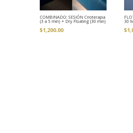
COMBINADO: SESIÓN Crioterapia
FLO
(3 a 5 min) + Dry Floating (30 min)
30 
$
1,200.00
$
1,